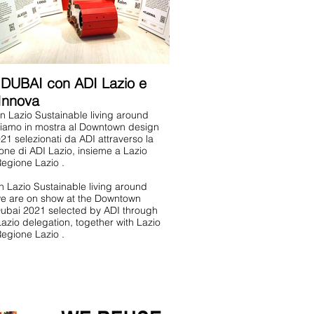
DUBAI con ADI Lazio e
Innova
in Lazio Sustainable living around
iamo in mostra al Downtown design
21 selezionati da ADI attraverso la
one di ADI Lazio, insieme a Lazio
Regione Lazio .
in Lazio Sustainable living around
e are on show at the Downtown
ubai 2021 selected by ADI through
Lazio delegation, together with Lazio
Regione Lazio .