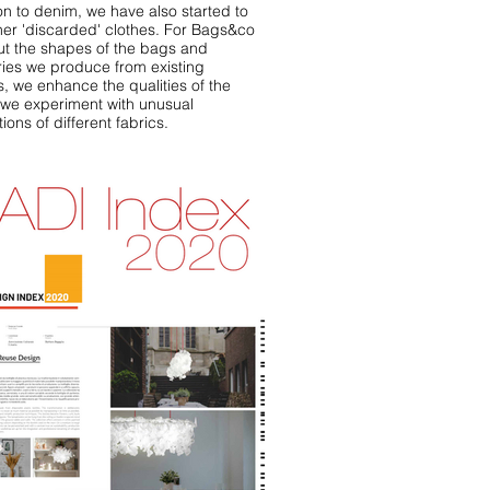
on to denim, we have also started to
her 'discarded' clothes. For Bags&co
ut the shapes of the bags and
ies we produce from existing
, we enhance the qualities of the
, we experiment with unusual
ons of different fabrics.