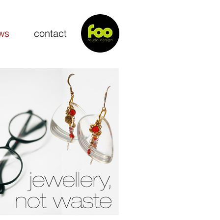
ws
contact