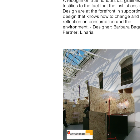
A recognition that honours us, gratifie
testifies to the fact that the institutions 
Design are at the forefront in supporti
design that knows how to change and
reflection on consumption and the
environment. - Designer: Barbara Baga
Partner: Linaria