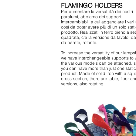
FLAMINGO HOLDERS
Per aumentare la versatilità dei nostri
paralumi, abbiamo dei supporti
intercambiabili a cui agganciare i vari modelli,
così da poter avere più di un solo stat
prodotto. Realizzati in ferro pieno a se
quadrata, c'è la versione da tavolo, da
da parete, rotante.
To increase the versatility of our lamp
we have interchangeable supports to 
the various models can be attached, s
you can have more than just one static
product. Made of solid iron with a squ
cross-section, there are table, floor an
versions, also rotating.