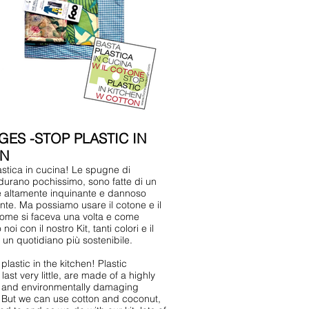
ES -STOP PLASTIC IN
EN
astica in cucina! Le spugne di
 durano pochissimo, sono fatte di un
e altamente inquinante e dannoso
nte. Ma possiamo usare il cotone e il
ome si faceva una volta e come
noi con il nostro Kit, tanti colori e il
 un quotidiano più sostenibile.
lastic in the kitchen! Plastic
ast very little, are made of a highly
g and environmentally damaging
. But we can use cotton and coconut,