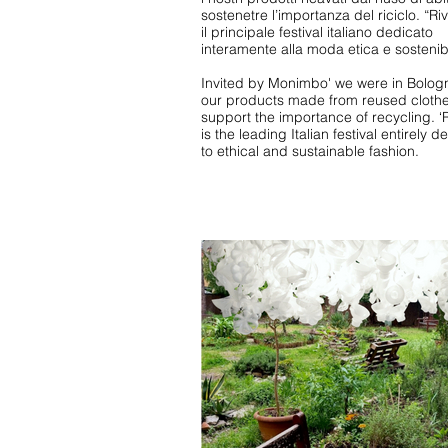
sostenetre l’importanza del riciclo. “Rive
il principale festival italiano dedicato
interamente alla moda etica e sostenibi
Invited by Monimbo' we were in Bolog
our products made from reused clothe
support the importance of recycling. ‘Ri
is the leading Italian festival entirely 
to ethical and sustainable fashion.