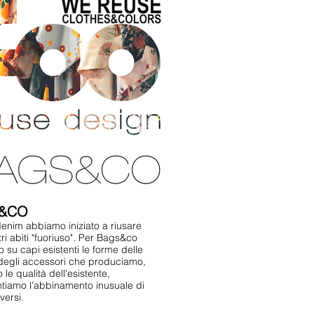
&CO
denim abbiamo iniziato a riusare
ri abiti "fuoriuso". Per Bags&co
o su capi esistenti le forme delle
degli accessori che produciamo,
 le qualità dell'esistente,
tiamo l’abbinamento inusuale di
versi.