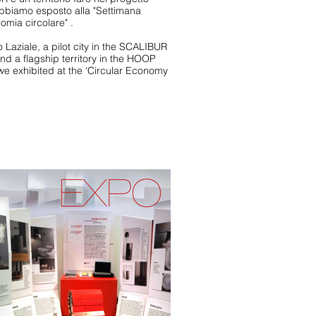
biamo esposto alla "Settimana
omia circolare" .
 Laziale, a pilot city in the SCALIBUR
nd a flagship territory in the HOOP
 we exhibited at the ‘Circular Economy