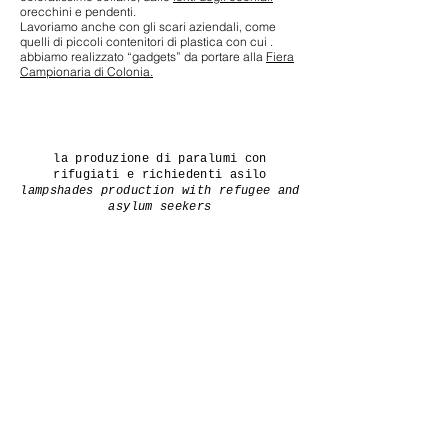
orecchini e pendenti.
Lavoriamo anche con gli scari aziendali, come
quelli di piccoli contenitori di plastica con cui .
abbiamo realizzato “gadgets” da portare alla
Fiera
Campionaria di Colonia.
la produzione di paralumi con
rifugiati e richiedenti asilo
lampshades production with refugee and
asylum seekers